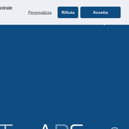
ustrate
Personalizza
Rifiuta
Accetta