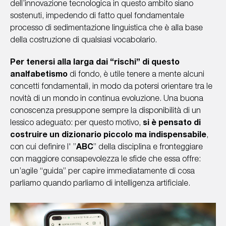
dell’innovazione tecnologica in questo ambito siano
sostenuti, impedendo di fatto quel fondamentale
processo di sedimentazione linguistica che è alla base
della costruzione di qualsiasi vocabolario.
Per tenersi alla larga dai “rischi” di questo
analfabetismo
di fondo, è utile tenere a mente alcuni
concetti fondamentali, in modo da potersi orientare tra le
novità di un mondo in continua evoluzione. Una buona
conoscenza presuppone sempre la disponibilità di un
lessico adeguato: per questo motivo,
si è pensato di
costruire un dizionario piccolo ma indispensabile
,
con cui definire l' ”
ABC
” della disciplina e fronteggiare
con maggiore consapevolezza le sfide che essa offre:
un’agile “guida” per capire immediatamente di cosa
parliamo quando parliamo di intelligenza artificiale.